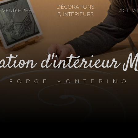
DÉCORATIONS
VERRIÈRES
ACTUAL
D'INTÉRIEURS
ration d'intérieur 
FORGE MONTEPINO