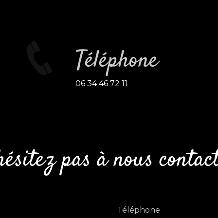
Téléphone
06 34 46 72 11
hésitez pas à nous contac