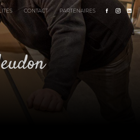
ITÉS
CONTACT
PARTENAIRES
Meudon