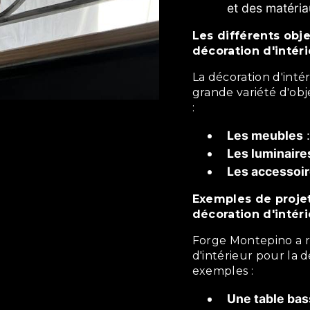
et des matéri
Les différents objets en décoration d'intérieur pour la
décoration d'intéri
La décoration d'intérieur peut être utilisée pour créer une
grande variété d'obj
:
Les meubles
:
Les luminaire
Les accessoi
Exemples de projets de décoration d'intérieur pour la
décoration d'intéri
Forge Montepino a réalisé de nombreux projets de décoration
d'intérieur pour la d
exemples :
Une table bas