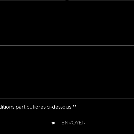
itions particulières ci-dessous **
ENVOYER