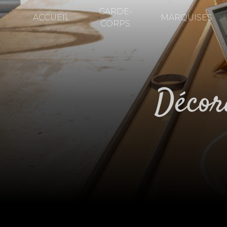
Panneau de gestion des cookies
GARDE-
ACCUEIL
MARQUISES
CORPS
déco