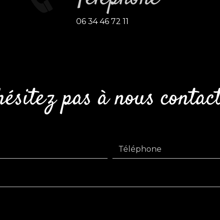
06 34 46 72 11
hésitez pas à nous contac