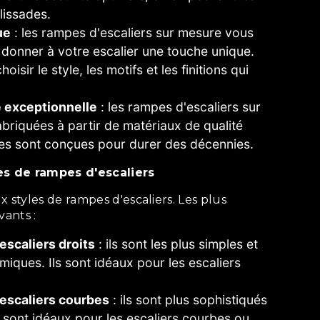
lissades.
ue
: les rampes d'escaliers sur mesure vous
donner à votre escalier une touche unique.
isir le style, les motifs et les finitions qui
é exceptionnelle
: les rampes d'escaliers sur
briquées à partir de matériaux de qualité
les sont conçues pour durer des décennies.
les de rampes d'escaliers
vants :
escaliers droits
: ils sont les plus simples et
miques. Ils sont idéaux pour les escaliers
escaliers courbes
: ils sont plus sophistiqués
ls sont idéaux pour les escaliers courbes ou