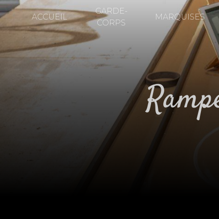
Panneau de gestion des cookies
GARDE-
ACCUEIL
MARQUISES
CORPS
ramp