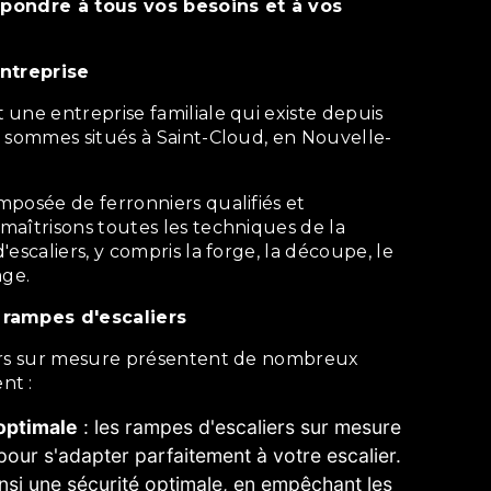
répondre à tous vos besoins et à vos
entreprise
s sommes situés à Saint-Cloud, en Nouvelle-
maîtrisons toutes les techniques de la
escaliers, y compris la forge, la découpe, le
age.
 rampes d'escaliers
nt :
optimale
: les rampes d'escaliers sur mesure
our s'adapter parfaitement à votre escalier.
ainsi une sécurité optimale, en empêchant les