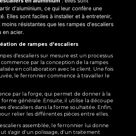
escaliers en aluminium
: elles sont
artir d'aluminium, ce qui leur confère une
. Elles sont faciles à installer et à entretenir,
t moins résistantes que les rampes d'escaliers
 en acier.
réation de rampes d'escaliers
Il commence par la conception de la rampes
éalisée en collaboration avec le client. Une fois
vée, le ferronnier commence à travailler le
 forme générale. Ensuite, il utilise la découpe
s d'escaliers dans la forme souhaitée. Enfin,
pour relier les différentes pièces entre elles.
 peut s'agir d'un polissage, d'un traitement