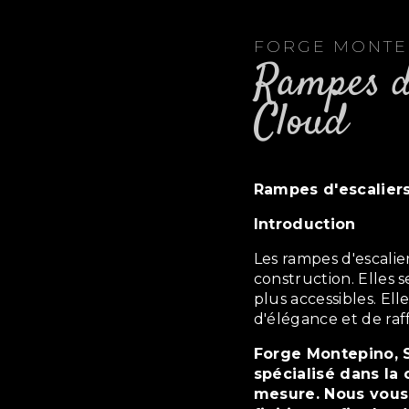
FORGE MONT
rampes d'escaliers à Saint-
Cloud
rampes d'escaliers
Introduction
Les rampes d'escaliers sont des éléments essentiels de toute
construction. Elles s
plus accessibles. E
d'élégance et de raf
Forge Montepino, Saint-Cloud, est un artisan ferronnier
spécialisé dans la 
mesure. Nous vous 