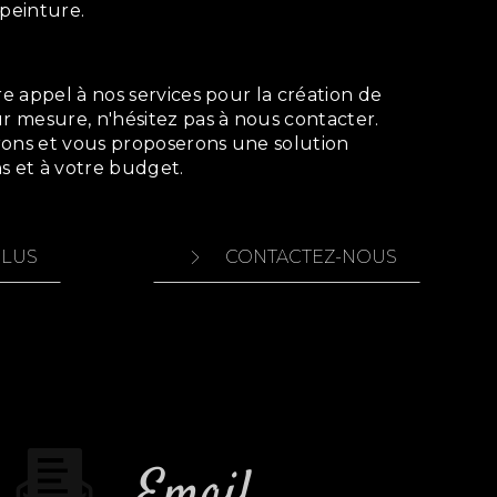
 peinture.
ur mesure, n'hésitez pas à nous contacter.
rons et vous proposerons une solution
s et à votre budget.
PLUS
CONTACTEZ-NOUS
Email