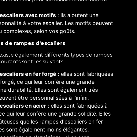
escaliers avec motifs
: ils ajoutent une
onnalité à votre escalier. Les motifs peuvent
u complexes, selon vos goûts.
es de rampes d'escaliers
courants sont les suivants :
escaliers en fer forgé
: elles sont fabriquées
r forgé, ce qui leur confère une grande
ne durabilité. Elles sont également très
uvent être personnalisées à l'infini.
escaliers en acier
: elles sont fabriquées à
 ce qui leur confère une grande solidité. Elles
teuses que les rampes d'escaliers en fer
les sont également moins élégantes.