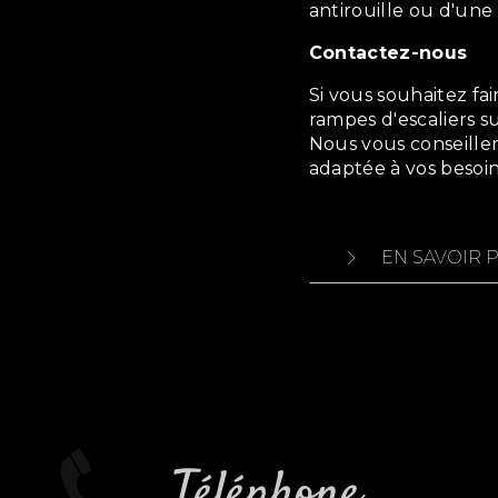
antirouille ou d'une
Contactez-nous
Si vous souhaitez faire appel à nos services pour la création de
rampes d'escaliers s
Nous vous conseille
adaptée à vos besoin
EN SAVOIR 
Téléphone