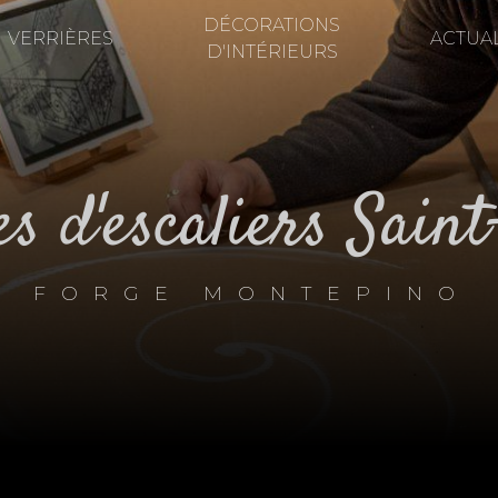
DÉCORATIONS
VERRIÈRES
ACTUAL
D'INTÉRIEURS
es d'escaliers Sain
FORGE MONTEPINO