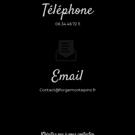
Téléphone
06 34 46 72 11
Email
contact@forgemontepino.fr
N'hésitez pas à nous contacter