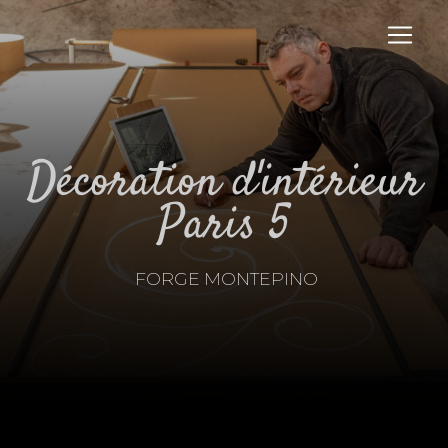
Panneau de gestion des cookies
décoration d'intérieur
Paris 5
FORGE MONTEPINO