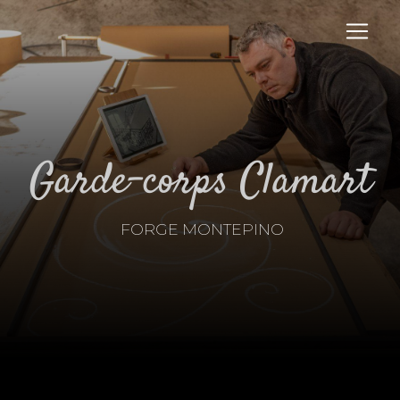
Panneau de gestion des cookies
garde-corps Clamart
FORGE MONTEPINO