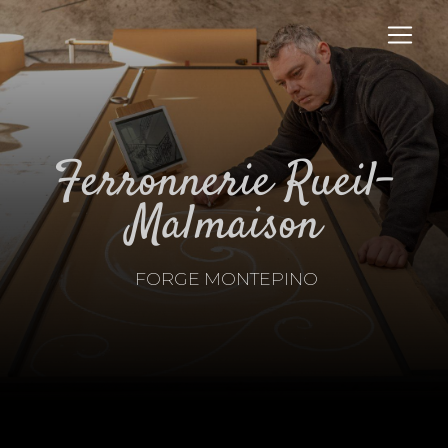
Panneau de gestion des cookies
ferronnerie Rueil-
Malmaison
FORGE MONTEPINO