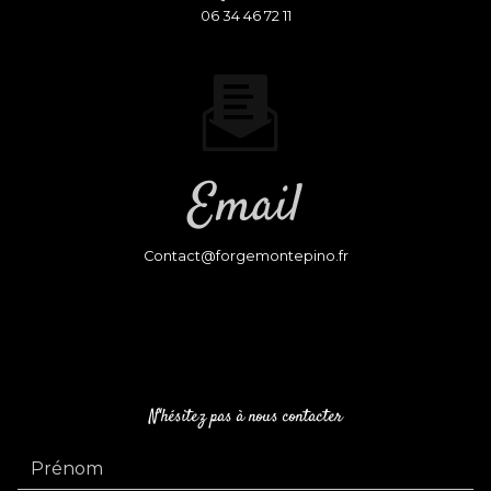
06 34 46 72 11
Email
contact@forgemontepino.fr
N'hésitez pas à nous contacter