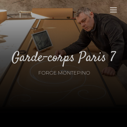
Panneau de gestion des cookies
garde-corps Paris 7
FORGE MONTEPINO