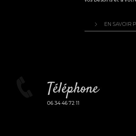
EN SAVOIR 
Téléphone
06 34 46 72 11