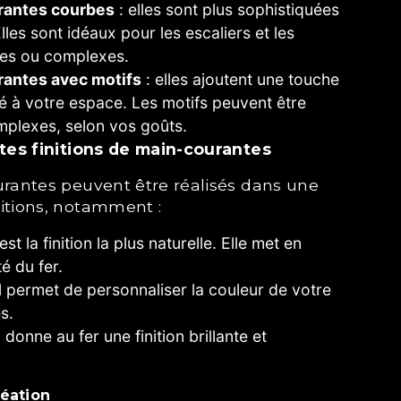
rantes courbes
: elles sont plus sophistiquées
lles sont idéaux pour les escaliers et les
es ou complexes.
rantes avec motifs
: elles ajoutent une touche
é à votre espace. Les motifs peuvent être
mplexes, selon vos goûts.
ntes finitions de main-courantes
nitions, notamment :
est la finition la plus naturelle. Elle met en
é du fer.
il permet de personnaliser la couleur de votre
s.
il donne au fer une finition brillante et
réation