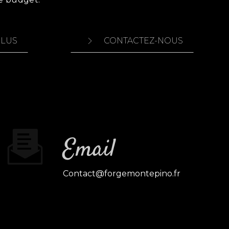
PLUS
CONTACTEZ-NOUS
Email
contact@forgemontepino.fr