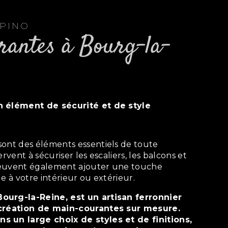
EPINO
un élément de sécurité et de style
ervent à sécuriser les escaliers, les balcons et
s peuvent également ajouter une touche
e à votre intérieur ou extérieur.
 création de main-courantes sur mesure.
s un large choix de styles et de finitions,