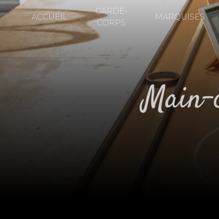
Panneau de gestion des cookies
GARDE-
ACCUEIL
MARQUISES
CORPS
main