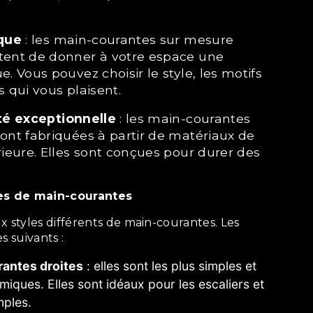
ique
: les main-courantes sur mesure
ent de donner à votre espace une
. Vous pouvez choisir le style, les motifs
ns qui vous plaisent.
ité exceptionnelle
: les main-courantes
ont fabriquées à partir de matériaux de
rieure. Elles sont conçues pour durer des
yles de main-courantes
s suivants :
antes droites
: elles sont les plus simples et
miques. Elles sont idéaux pour les escaliers et
mples.