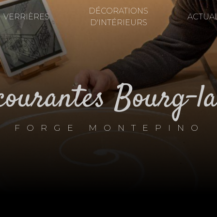
DÉCORATIONS
VERRIÈRES
ACTUAL
D'INTÉRIEURS
-courantes Bourg-l
FORGE MONTEPINO