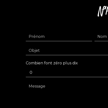
N'
Combien font zéro plus dix