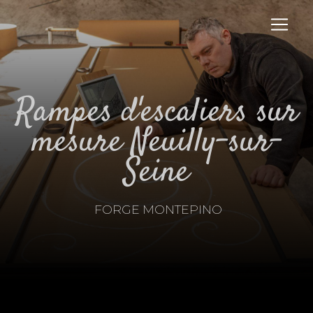
Panneau de gestion des cookies
rampes d'escaliers sur
mesure Neuilly-sur-
Seine
FORGE MONTEPINO