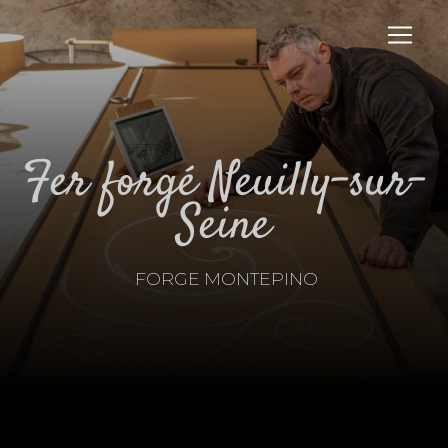
Panneau de gestion des cookies
fer forgé Neuilly-sur-
Seine
FORGE MONTEPINO