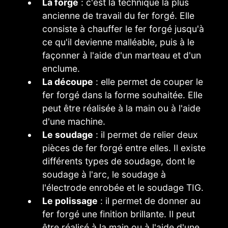
La forge
: c'est la technique la plus
ancienne de travail du fer forgé. Elle
consiste à chauffer le fer forgé jusqu'à
ce qu'il devienne malléable, puis à le
façonner à l'aide d'un marteau et d'un
enclume.
La découpe
: elle permet de couper le
fer forgé dans la forme souhaitée. Elle
peut être réalisée à la main ou à l'aide
d'une machine.
Le soudage
: il permet de relier deux
pièces de fer forgé entre elles. Il existe
différents types de soudage, dont le
soudage à l'arc, le soudage à
l'électrode enrobée et le soudage TIG.
Le polissage
: il permet de donner au
fer forgé une finition brillante. Il peut
être réalisé à la main ou à l'aide d'une