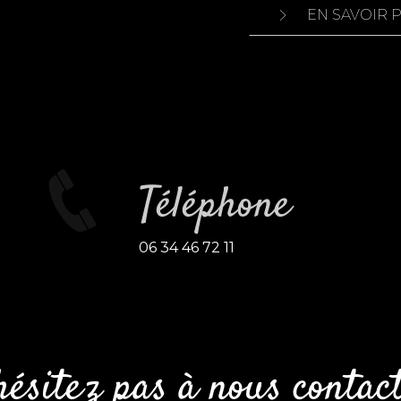
EN SAVOIR 
Téléphone
06 34 46 72 11
hésitez pas à nous contac