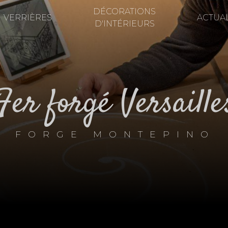
DÉCORATIONS
VERRIÈRES
ACTUAL
D'INTÉRIEURS
fer forgé Versaille
FORGE MONTEPINO