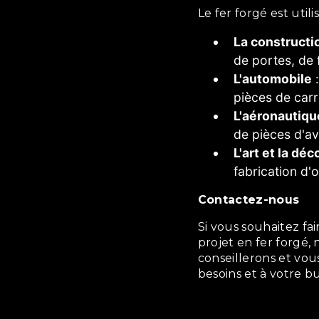
Le fer forgé est ut
La constructi
de portes, de f
L'automobile
:
pièces de carr
L'aéronautiqu
de pièces d'av
L'art et la déc
fabrication d'o
Contactez-nous
Si vous souhaitez faire appel à nos services pour la réalisation d'un
projet en fer forgé,
conseillerons et vo
besoins et à votre b