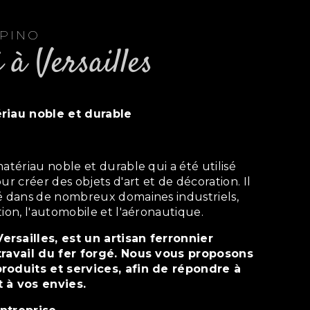
EPINO
é à Versailles
ériau noble et durable
ur créer des objets d'art et de décoration. Il
sé dans de nombreux domaines industriels,
tion, l'automobile et l'aéronautique.
travail du fer forgé. Nous vous proposons
roduits et services, afin de répondre à
 à vos envies.