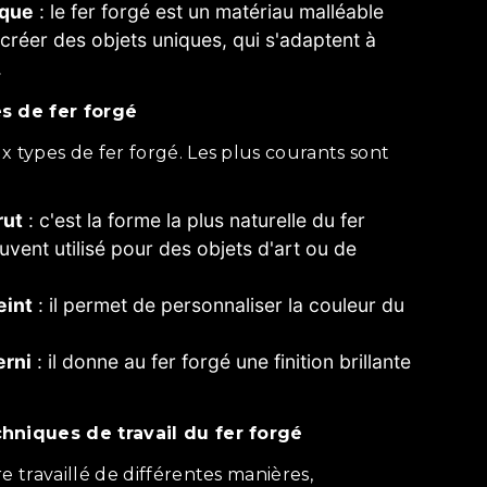
ique
: le fer forgé est un matériau malléable
créer des objets uniques, qui s'adaptent à
.
es de fer forgé
rut
: c'est la forme la plus naturelle du fer
ouvent utilisé pour des objets d'art ou de
eint
: il permet de personnaliser la couleur du
erni
: il donne au fer forgé une finition brillante
chniques de travail du fer forgé