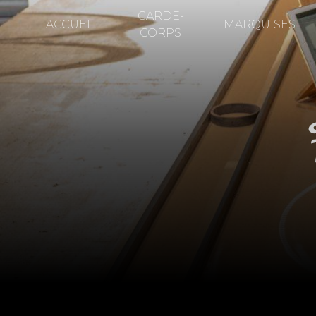
Panneau de gestion des cookies
GARDE-
ACCUEIL
MARQUISES
CORPS