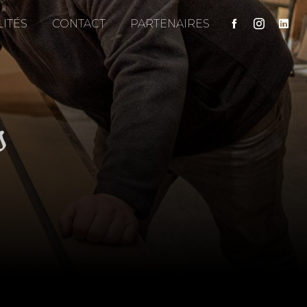
ITÉS
CONTACT
PARTENAIRES
s