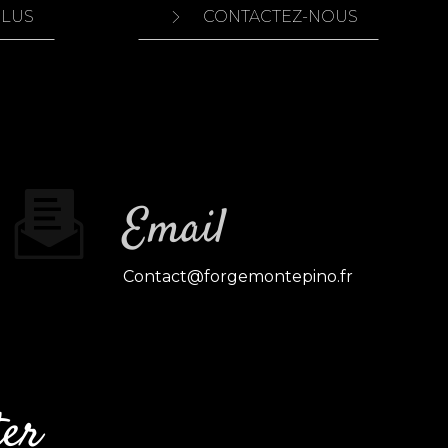
PLUS
CONTACTEZ-NOUS
Email
contact@forgemontepino.fr
ter