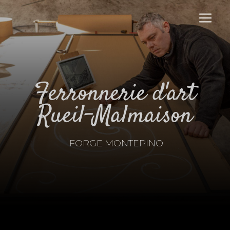
Panneau de gestion des cookies
ferronnerie d'art
Rueil-Malmaison
FORGE MONTEPINO