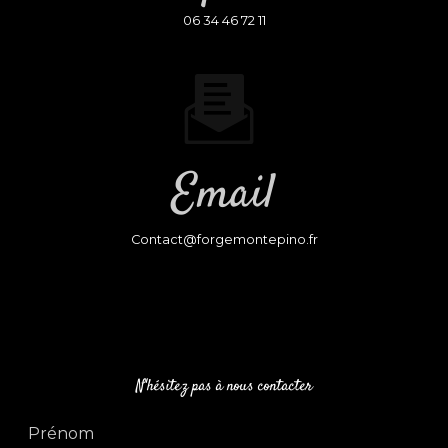
06 34 46 72 11
Email
contact@forgemontepino.fr
N'hésitez pas à nous contacter