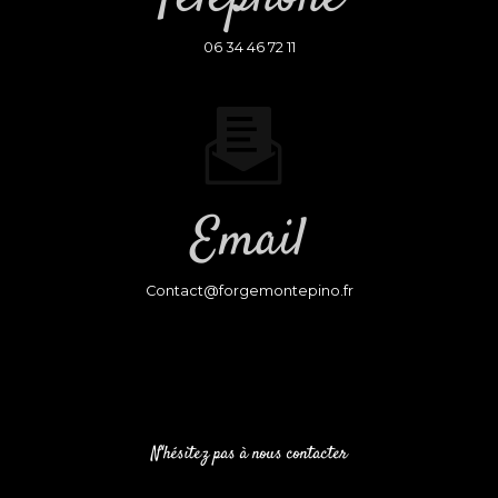
06 34 46 72 11
Email
contact@forgemontepino.fr
N'hésitez pas à nous contacter