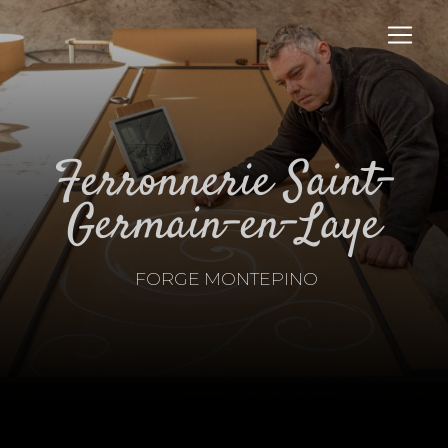
Panneau de gestion des cookies
ferronnerie Saint-
Germain-en-Laye
FORGE MONTEPINO