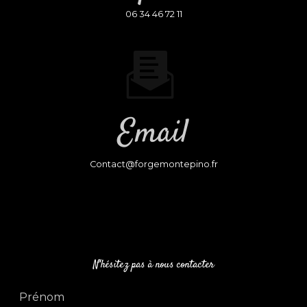
06 34 46 72 11
Email
contact@forgemontepino.fr
N'hésitez pas à nous contacter