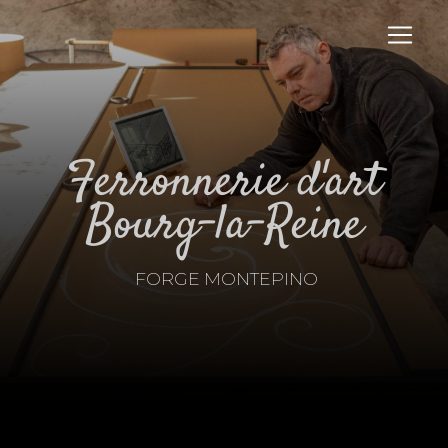
Panneau de gestion des cookies
ferronnerie d'art
Bourg-la-Reine
FORGE MONTEPINO