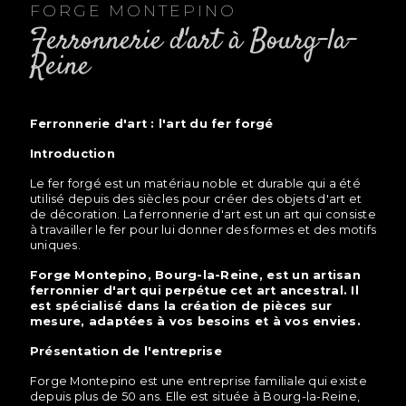
FORGE MONTEPINO
ferronnerie d'art à Bourg-la-
Reine
ferronnerie d'art : l'art du fer forgé
Introduction
Le fer forgé est un matériau noble et durable qui a été
utilisé depuis des siècles pour créer des objets d'art et
de décoration. La ferronnerie d'art est un art qui consiste
à travailler le fer pour lui donner des formes et des motifs
uniques.
Forge Montepino, Bourg-la-Reine, est un artisan
ferronnier d'art qui perpétue cet art ancestral. Il
est spécialisé dans la création de pièces sur
mesure, adaptées à vos besoins et à vos envies.
Présentation de l'entreprise
Forge Montepino est une entreprise familiale qui existe
depuis plus de 50 ans. Elle est située à Bourg-la-Reine,