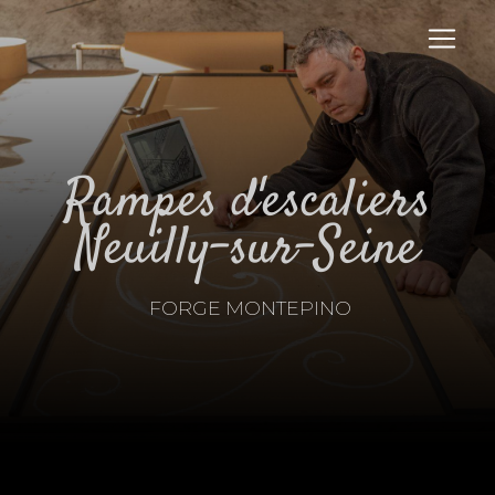
Panneau de gestion des cookies
rampes d'escaliers
Neuilly-sur-Seine
FORGE MONTEPINO