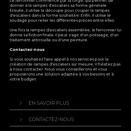
Le ferronnier commence par la forge, qui permet de
donner à la rampes d'escaliers sa forme générale.
Ensuite, il utilise la découpe pour couper la rampes
d'escaliers dans la forme souhaitée. Enfin, il utilise le
soudage pour relier les différentes pièces entre elles.
Une fois la rampes d'escaliers assemblée, le ferronnier lui
donne sa finition finale. Il peut s'agir d'un polissage, d'un
traitement antirouille ou d'une peinture.
Contactez-nous
Si vous souhaitez faire appel à nos services pour la
création de rampes d'escaliers sur mesure, n'hésitez pas
à nous contacter. Nous vous conseillerons et vous
proposerons une solution adaptée à vos besoins et à
votre budget.
EN SAVOIR PLUS
CONTACTEZ-NOUS