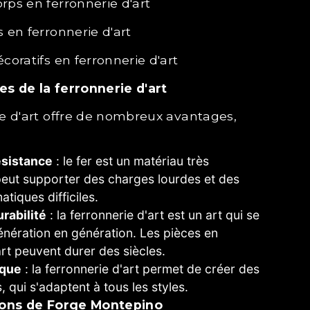
orps en ferronnerie d'art
s en ferronnerie d'art
écoratifs en ferronnerie d'art
es de la ferronnerie d'art
:
ésistance
: le fer est un matériau très
 peut supporter des charges lourdes et des
atiques difficiles.
rabilité
: la ferronnerie d'art est un art qui se
nération en génération. Les pièces en
art peuvent durer des siècles.
ique
: la ferronnerie d'art permet de créer des
 qui s'adaptent à tous les styles.
tions de Forge Montepino