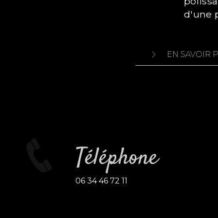
polissa
d'une 
EN SAVOIR 
Téléphone
06 34 46 72 11