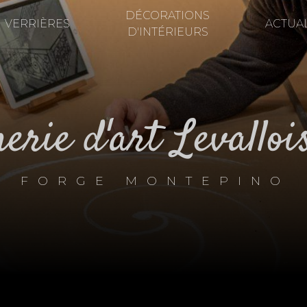
DÉCORATIONS
VERRIÈRES
ACTUAL
D'INTÉRIEURS
nerie d'art Levallo
FORGE MONTEPINO