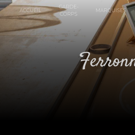
Panneau de gestion des cookies
GARDE-
ACCUEIL
MARQUISES
CORPS
ferron