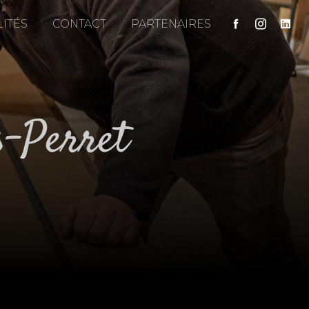
ITÉS
CONTACT
PARTENAIRES
is-Perret