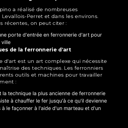
à Levallois-Perret et dans les environs.
s récentes, on peut citer :
une porte d'entrée en ferronnerie d'art pour
ville
ues de la ferronnerie d'art
aîtrise des techniques. Les ferronniers
férents outils et machines pour travailler
mment :
t la technique la plus ancienne de ferronnerie
siste à chauffer le fer jusqu'à ce qu'il devienne
s à le façonner à l'aide d'un marteau et d'un